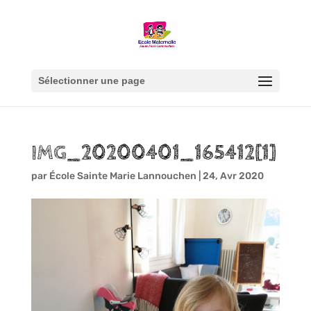
Sélectionner une page
IMG_20200401_165412[1]
par
École Sainte Marie Lannouchen
|
24, Avr 2020