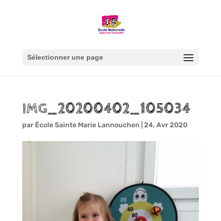
Sélectionner une page
IMG_20200402_105034
par
École Sainte Marie Lannouchen
|
24, Avr 2020