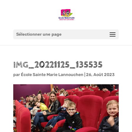
Sélectionner une page
IMG_20221125_135535
par
École Sainte Marie Lannouchen
|
26, Août 2023