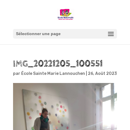
Sélectionner une page
IMG_20221205_100551
par
École Sainte Marie Lannouchen
|
26, Août 2023