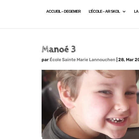
ACCUEIL – DEGEMER
L’ÉCOLE – AR SKOL
LA
Manoé 3
par
École Sainte Marie Lannouchen
|
28, Mar 