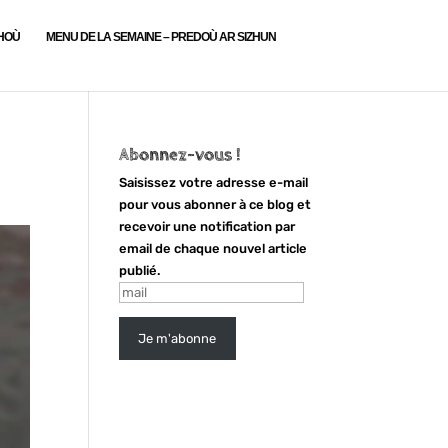
LHOÙ
MENU DE LA SEMAINE – PREDOÙ AR SIZHUN
Abonnez-vous !
Saisissez votre adresse e-mail
pour vous abonner à ce blog et
recevoir une notification par
email de chaque nouvel article
publié.
mail
Je m'abonne