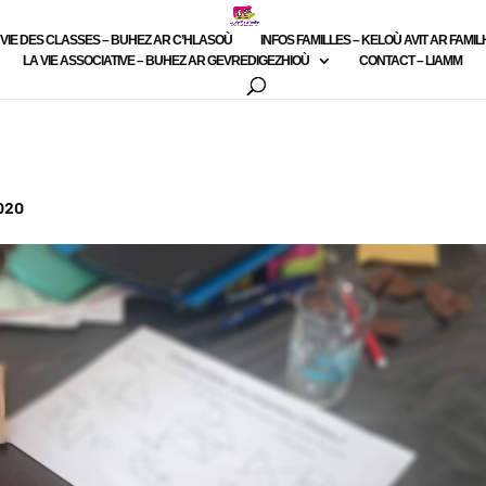
 VIE DES CLASSES – BUHEZ AR C’HLASOÙ
INFOS FAMILLES – KELOÙ AVIT AR FAMI
LA VIE ASSOCIATIVE – BUHEZ AR GEVREDIGEZHIOÙ
CONTACT – LIAMM
2020