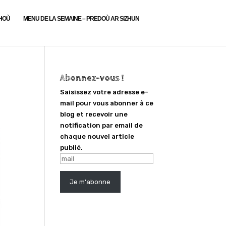
LHOÙ
MENU DE LA SEMAINE – PREDOÙ AR SIZHUN
Abonnez-vous !
Saisissez votre adresse e-
mail pour vous abonner à ce
blog et recevoir une
notification par email de
chaque nouvel article
publié.
mail
Je m'abonne