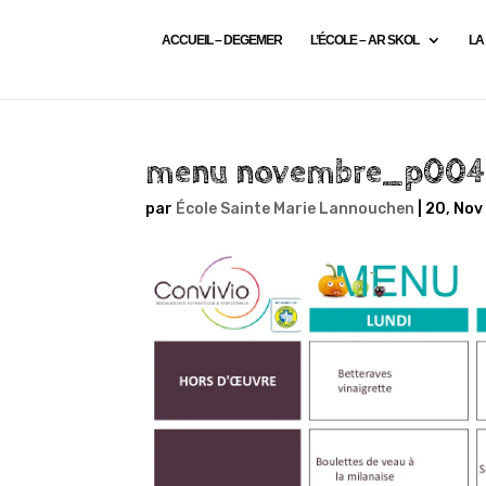
ACCUEIL – DEGEMER
L’ÉCOLE – AR SKOL
LA
menu novembre_p004
par
École Sainte Marie Lannouchen
|
20, Nov