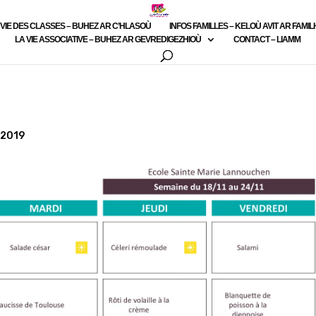
 VIE DES CLASSES – BUHEZ AR C’HLASOÙ
INFOS FAMILLES – KELOÙ AVIT AR FAMI
LA VIE ASSOCIATIVE – BUHEZ AR GEVREDIGEZHIOÙ
CONTACT – LIAMM
 2019