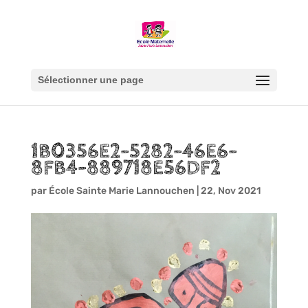
Sélectionner une page
1B0356E2-5282-46E6-
8FB4-889718E56DF2
par
École Sainte Marie Lannouchen
|
22, Nov 2021