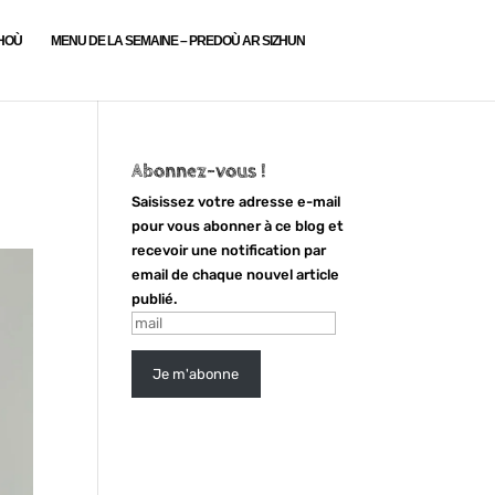
LHOÙ
MENU DE LA SEMAINE – PREDOÙ AR SIZHUN
Abonnez-vous !
Saisissez votre adresse e-mail
pour vous abonner à ce blog et
recevoir une notification par
email de chaque nouvel article
publié.
mail
Je m'abonne