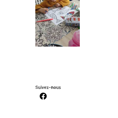
Suivez-nous
Facebook