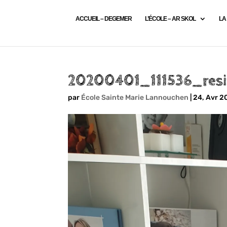
ACCUEIL – DEGEMER
L’ÉCOLE – AR SKOL
LA
20200401_111536_resi
par
École Sainte Marie Lannouchen
|
24, Avr 2