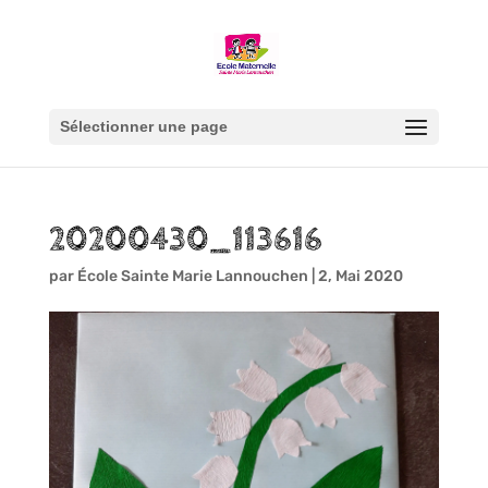
Sélectionner une page
20200430_113616
par
École Sainte Marie Lannouchen
|
2, Mai 2020