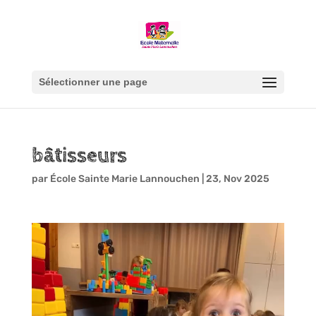
Sélectionner une page
bâtisseurs
par
École Sainte Marie Lannouchen
|
23, Nov 2025
Lecteur
vidéo