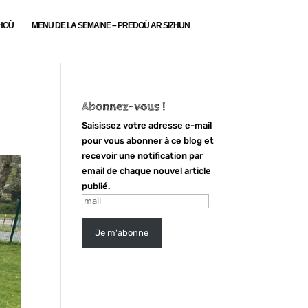
LHOÙ
MENU DE LA SEMAINE – PREDOÙ AR SIZHUN
Abonnez-vous !
Saisissez votre adresse e-mail
pour vous abonner à ce blog et
recevoir une notification par
email de chaque nouvel article
publié.
mail
Je m'abonne