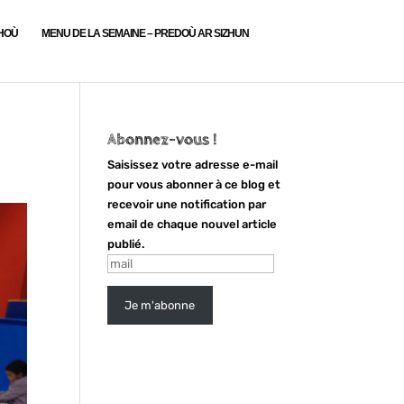
LHOÙ
MENU DE LA SEMAINE – PREDOÙ AR SIZHUN
Abonnez-vous !
Saisissez votre adresse e-mail
pour vous abonner à ce blog et
recevoir une notification par
email de chaque nouvel article
publié.
mail
Je m'abonne