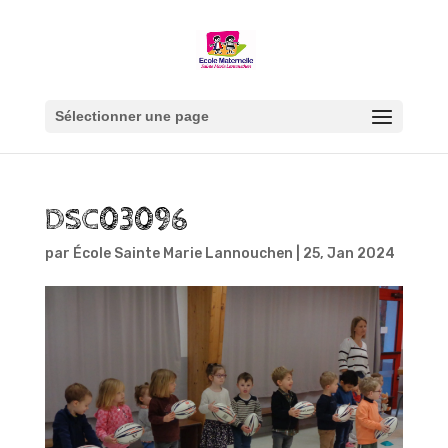
Sélectionner une page
DSC03096
par
École Sainte Marie Lannouchen
|
25, Jan 2024