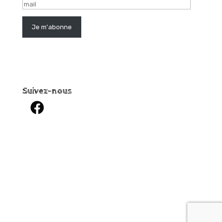
mail
Je m'abonne
Suivez-nous
Facebook