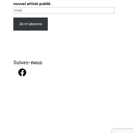
nouvel article publié.
mail
Je m'abonne
Suivez-nous
Facebook