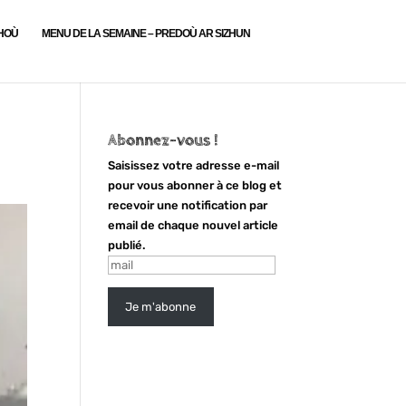
LHOÙ
MENU DE LA SEMAINE – PREDOÙ AR SIZHUN
Abonnez-vous !
Saisissez votre adresse e-mail
pour vous abonner à ce blog et
recevoir une notification par
email de chaque nouvel article
publié.
mail
Je m'abonne