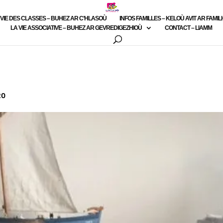
 VIE DES CLASSES – BUHEZ AR C’HLASOÙ
INFOS FAMILLES – KELOÙ AVIT AR FAMI
LA VIE ASSOCIATIVE – BUHEZ AR GEVREDIGEZHIOÙ
CONTACT – LIAMM
20