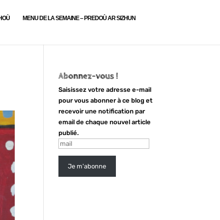
LHOÙ
MENU DE LA SEMAINE – PREDOÙ AR SIZHUN
Abonnez-vous !
Saisissez votre adresse e-mail
pour vous abonner à ce blog et
recevoir une notification par
email de chaque nouvel article
publié.
mail
Je m'abonne