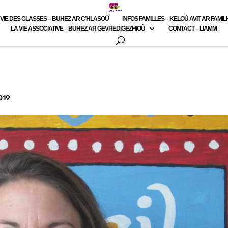
 VIE DES CLASSES – BUHEZ AR C’HLASOÙ
INFOS FAMILLES – KELOÙ AVIT AR FAMI
LA VIE ASSOCIATIVE – BUHEZ AR GEVREDIGEZHIOÙ
CONTACT – LIAMM
019