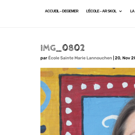
ACCUEIL – DEGEMER
L’ÉCOLE – AR SKOL
LA
IMG_0802
par
École Sainte Marie Lannouchen
|
20, Nov 2