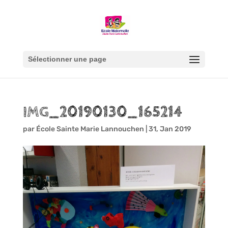
Sélectionner une page
IMG_20190130_165214
par
École Sainte Marie Lannouchen
|
31, Jan 2019