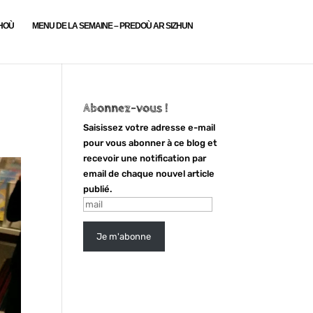
LHOÙ
MENU DE LA SEMAINE – PREDOÙ AR SIZHUN
Abonnez-vous !
Saisissez votre adresse e-mail
pour vous abonner à ce blog et
recevoir une notification par
email de chaque nouvel article
publié.
mail
Je m'abonne