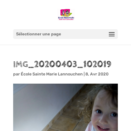
Sélectionner une page
IMG_20200403_102019
par
École Sainte Marie Lannouchen
|
8, Avr 2020