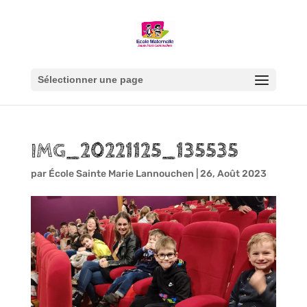
Sélectionner une page
IMG_20221125_135535
par
École Sainte Marie Lannouchen
|
26, Août 2023