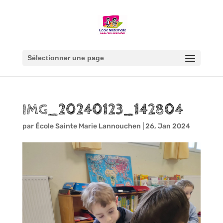
Sélectionner une page
IMG_20240123_142804
par
École Sainte Marie Lannouchen
|
26, Jan 2024