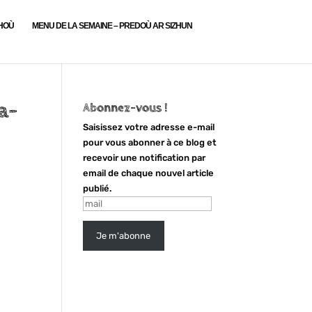
LHOÙ
MENU DE LA SEMAINE – PREDOÙ AR SIZHUN
a-
Abonnez-vous !
Saisissez votre adresse e-mail
pour vous abonner à ce blog et
recevoir une notification par
email de chaque nouvel article
publié.
mail
Je m'abonne