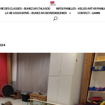
 VIE DES CLASSES – BUHEZ AR C’HLASOÙ
INFOS FAMILLES – KELOÙ AVIT AR FAMI
LA VIE ASSOCIATIVE – BUHEZ AR GEVREDIGEZHIOÙ
CONTACT – LIAMM
2024