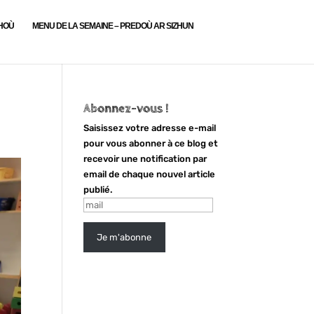
LHOÙ
MENU DE LA SEMAINE – PREDOÙ AR SIZHUN
Abonnez-vous !
Saisissez votre adresse e-mail
pour vous abonner à ce blog et
recevoir une notification par
email de chaque nouvel article
publié.
mail
Je m'abonne