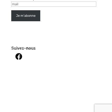
mail
Je m'abonne
Suivez-nous
Facebook