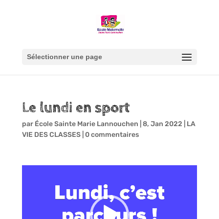
Sélectionner une page
Le lundi en sport
par
École Sainte Marie Lannouchen
|
8, Jan 2022
|
LA
VIE DES CLASSES
|
0 commentaires
Lecteur
vidéo