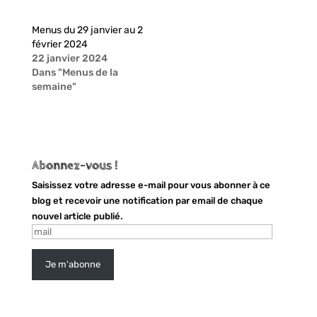
g
g
e
e
r
r
Menus du 29 janvier au 2
s
s
u
u
février 2024
r
r
22 janvier 2024
T
F
w
a
Dans "Menus de la
i
c
semaine"
t
e
t
b
e
o
r
o
(
k
o
(
u
o
v
u
r
v
Abonnez-vous !
e
r
d
e
Saisissez votre adresse e-mail pour vous abonner à ce
a
d
n
a
blog et recevoir une notification par email de chaque
s
n
nouvel article publié.
u
s
n
u
mail
e
n
n
e
o
n
u
o
Je m'abonne
v
u
e
v
l
e
l
l
e
l