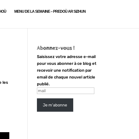
LHOÙ
MENU DE LA SEMAINE – PREDOÙ AR SIZHUN
Abonnez-vous !
Saisissez votre adresse e-mail
pour vous abonner à ce blog et
recevoir une notification par
email de chaque nouvel article
e les
publié.
mail
Je m'abonne