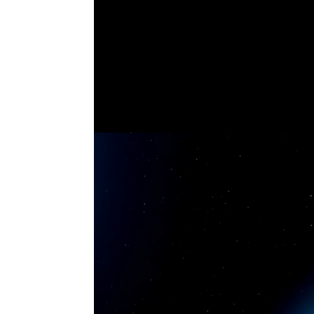
vidéo