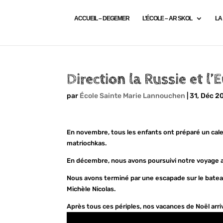
ACCUEIL – DEGEMER
L’ÉCOLE – AR SKOL
LA
Direction la Russie et 
par
École Sainte Marie Lannouchen
|
31, Déc 2
En novembre, tous les enfants ont préparé un cale
matriochkas.
En décembre, nous avons poursuivi notre voyage av
Nous avons terminé par une escapade sur le bateau 
Michèle Nicolas.
Après tous ces périples, nos vacances de Noël arr
Lecteur