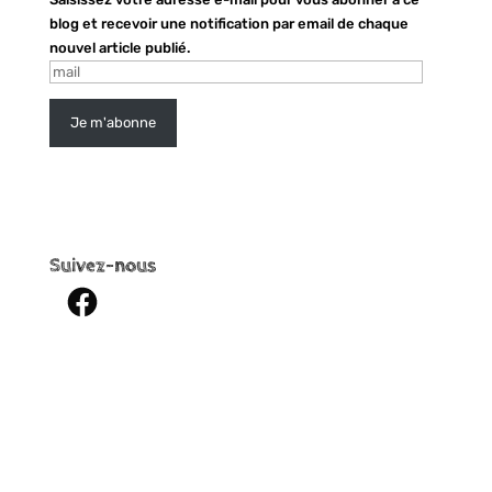
blog et recevoir une notification par email de chaque
nouvel article publié.
mail
Je m'abonne
Suivez-nous
Facebook